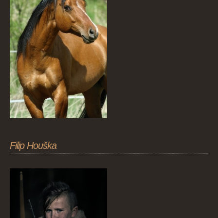
Filip Houška