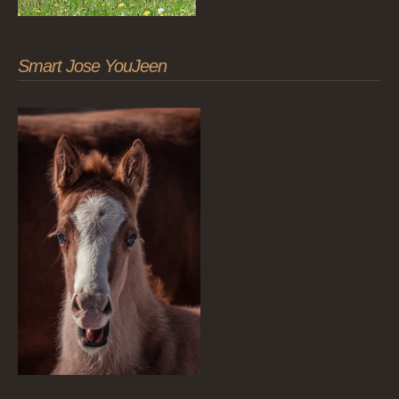
Smart Jose YouJeen