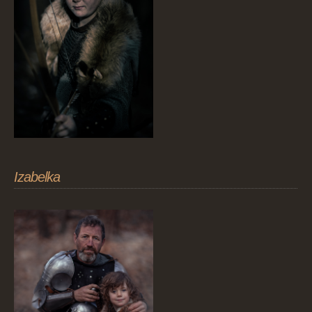
Izabelka