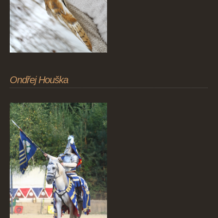
Ondřej Houška