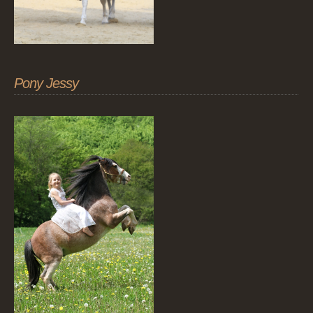
Pony Jessy