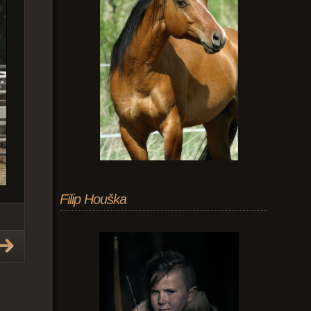
Filip Houška