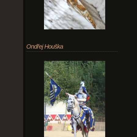
Ondřej Houška