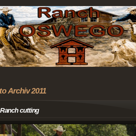
to Archiv 2011
. Ranch cutting