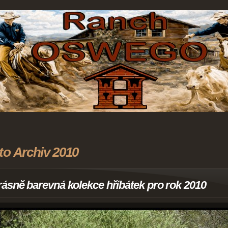
to Archiv 2010
ásně barevná kolekce hříbátek pro rok 2010