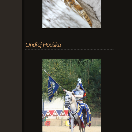
Ondřej Houška