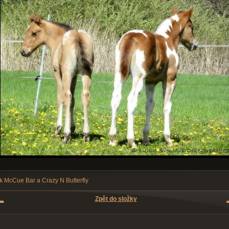
k McCue Bar a Crazy N Butterfly
Zpět do složky