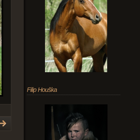
Filip Houška