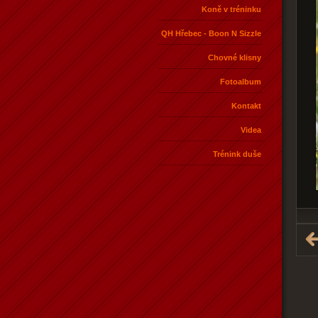
Koně v tréninku
QH Hřebec - Boon N Sizzle
Chovné klisny
Fotoalbum
Kontakt
Videa
Trénink duše