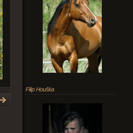
Filip Houška