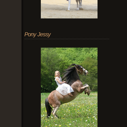
Pony Jessy