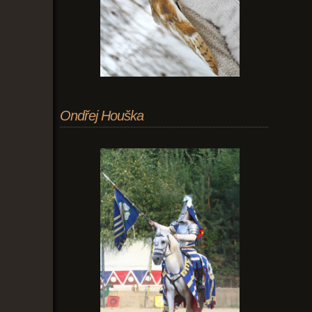
Ondřej Houška