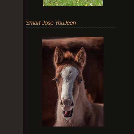
Smart Jose YouJeen