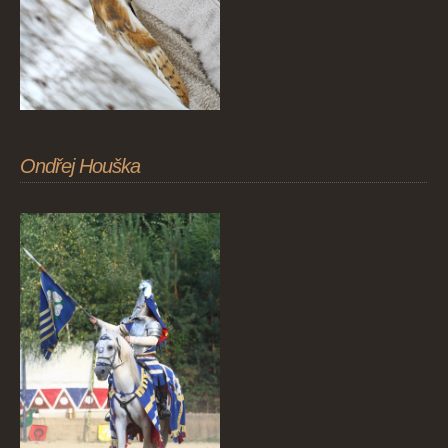
Ondřej Houška