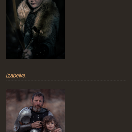
Izabelka