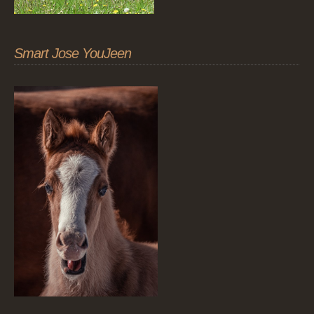
Smart Jose YouJeen