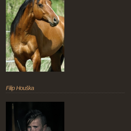
Filip Houška