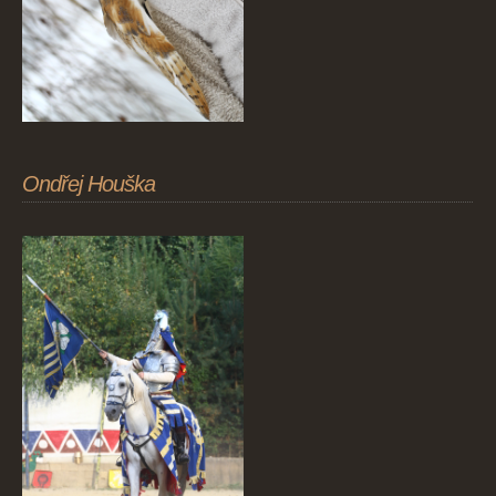
Ondřej Houška