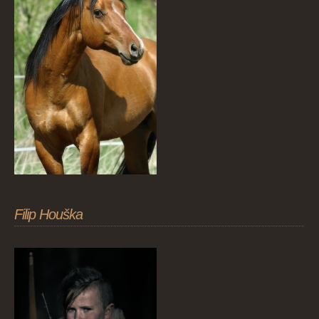
Filip Houška