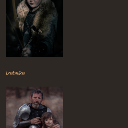
Izabelka