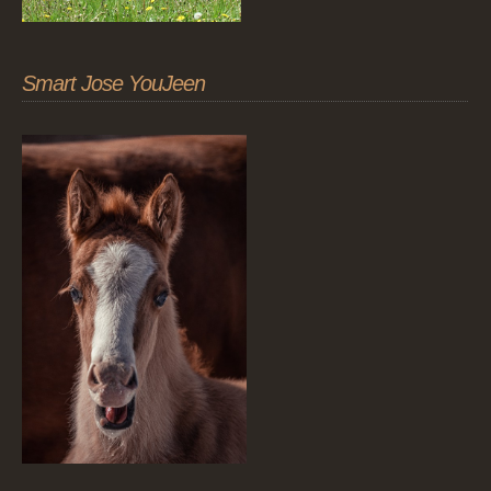
Smart Jose YouJeen